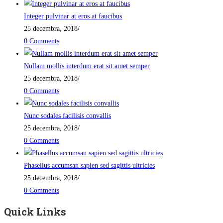
Integer pulvinar at eros at faucibus
25 decembra, 2018
/
0 Comments
Nullam mollis interdum erat sit amet semper
25 decembra, 2018
/
0 Comments
Nunc sodales facilisis convallis
25 decembra, 2018
/
0 Comments
Phasellus accumsan sapien sed sagittis ultricies
25 decembra, 2018
/
0 Comments
Quick Links