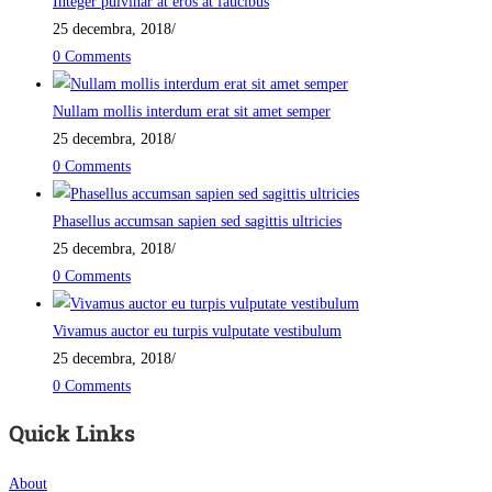
Integer pulvinar at eros at faucibus
25 decembra, 2018
/
0 Comments
Nullam mollis interdum erat sit amet semper
25 decembra, 2018
/
0 Comments
Phasellus accumsan sapien sed sagittis ultricies
25 decembra, 2018
/
0 Comments
Vivamus auctor eu turpis vulputate vestibulum
25 decembra, 2018
/
0 Comments
Quick Links
About