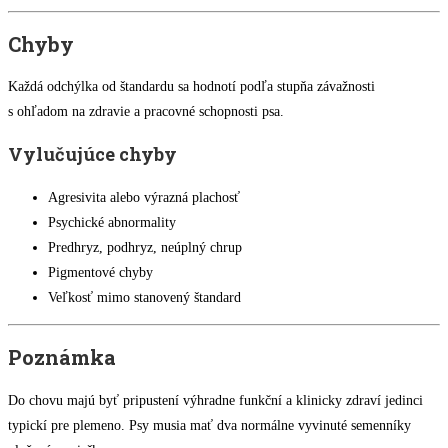
Chyby
Každá odchýlka od štandardu sa hodnotí podľa stupňa závažnosti
s ohľadom na zdravie a pracovné schopnosti psa.
Vylučujúce chyby
Agresivita alebo výrazná plachosť
Psychické abnormality
Predhryz, podhryz, neúplný chrup
Pigmentové chyby
Veľkosť mimo stanovený štandard
Poznámka
Do chovu majú byť pripustení výhradne funkční a klinicky zdraví jedinci
typickí pre plemeno. Psy musia mať dva normálne vyvinuté semenníky