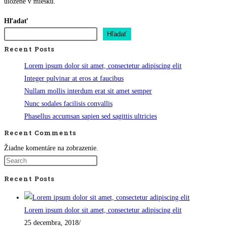
uložené v miešku.
Hľadať
Hľadať
Recent Posts
Lorem ipsum dolor sit amet, consectetur adipiscing elit
Integer pulvinar at eros at faucibus
Nullam mollis interdum erat sit amet semper
Nunc sodales facilisis convallis
Phasellus accumsan sapien sed sagittis ultricies
Recent Comments
Žiadne komentáre na zobrazenie.
Recent Posts
Lorem ipsum dolor sit amet, consectetur adipiscing elit
25 decembra, 2018
/