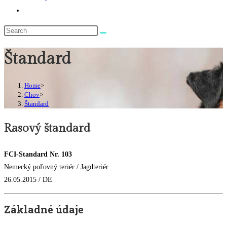
Toggle
website
search
Štandard
Home
>
Chov
>
Štandard
Rasový štandard
FCI-Standard Nr. 103
Nemecký poľovný teriér / Jagdteriér
26.05.2015 / DE
Základné údaje