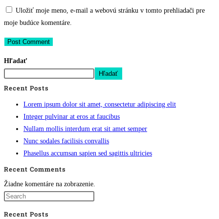
Uložiť moje meno, e-mail a webovú stránku v tomto prehliadači pre
moje budúce komentáre.
Hľadať
Hľadať
Recent Posts
Lorem ipsum dolor sit amet, consectetur adipiscing elit
Integer pulvinar at eros at faucibus
Nullam mollis interdum erat sit amet semper
Nunc sodales facilisis convallis
Phasellus accumsan sapien sed sagittis ultricies
Recent Comments
Žiadne komentáre na zobrazenie.
Recent Posts