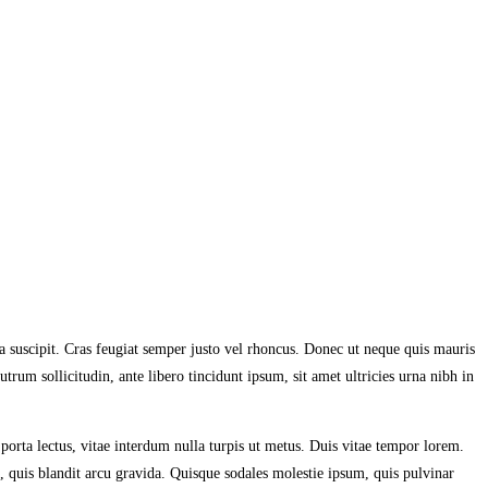
a suscipit. Cras feugiat semper justo vel rhoncus. Donec ut neque quis mauris
rutrum sollicitudin, ante libero tincidunt ipsum, sit amet ultricies urna nibh in
a porta lectus, vitae interdum nulla turpis ut metus. Duis vitae tempor lorem.
ra, quis blandit arcu gravida. Quisque sodales molestie ipsum, quis pulvinar