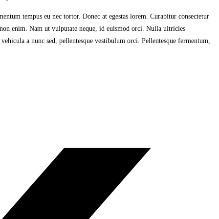
ementum tempus eu nec tortor. Donec at egestas lorem. Curabitur consectetur
on enim. Nam ut vulputate neque, id euismod orci. Nulla ultricies
, vehicula a nunc sed, pellentesque vestibulum orci. Pellentesque fermentum,