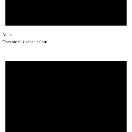
Notice
Dnes nie sú žiadne udalosti.