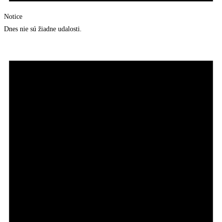
Notice
Dnes nie sú žiadne udalosti.