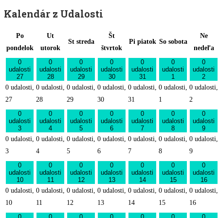
Kalendár z Udalosti
Po
Ut
Št
Ne
St
streda
Pi
piatok
So
sobota
pondelok
utorok
štvrtok
nedeľa
0
0
0
0
0
0
0
udalosti
udalosti
udalosti
udalosti
udalosti
udalosti
udalosti
27
28
29
30
31
1
2
0 udalosti,
0 udalosti,
0 udalosti,
0 udalosti,
0 udalosti,
0 udalosti,
0 udalosti,
27
28
29
30
31
1
2
0
0
0
0
0
0
0
udalosti
udalosti
udalosti
udalosti
udalosti
udalosti
udalosti
3
4
5
6
7
8
9
0 udalosti,
0 udalosti,
0 udalosti,
0 udalosti,
0 udalosti,
0 udalosti,
0 udalosti,
3
4
5
6
7
8
9
0
0
0
0
0
0
0
udalosti
udalosti
udalosti
udalosti
udalosti
udalosti
udalosti
10
11
12
13
14
15
16
0 udalosti,
0 udalosti,
0 udalosti,
0 udalosti,
0 udalosti,
0 udalosti,
0 udalosti,
10
11
12
13
14
15
16
0
0
0
0
0
0
0