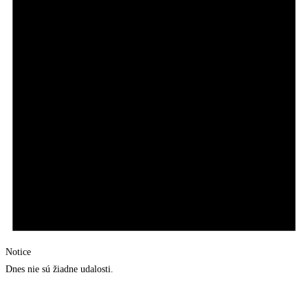
Notice
Dnes nie sú žiadne udalosti.