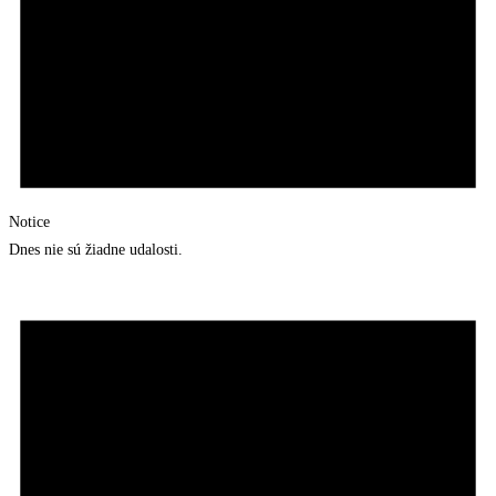
Notice
Dnes nie sú žiadne udalosti.