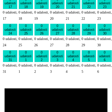
udalosti
udalosti
udalosti
udalosti
udalosti
udalosti
udalosti
17
18
19
20
21
22
23
0 udalosti,
0 udalosti,
0 udalosti,
0 udalosti,
0 udalosti,
0 udalosti,
0 udalosti,
17
18
19
20
21
22
23
0
0
0
0
0
0
0
udalosti
udalosti
udalosti
udalosti
udalosti
udalosti
udalosti
24
25
26
27
28
29
30
0 udalosti,
0 udalosti,
0 udalosti,
0 udalosti,
0 udalosti,
0 udalosti,
0 udalosti,
24
25
26
27
28
29
30
0
0
0
0
0
0
0
udalosti
udalosti
udalosti
udalosti
udalosti
udalosti
udalosti
31
1
2
3
4
5
6
0 udalosti,
0 udalosti,
0 udalosti,
0 udalosti,
0 udalosti,
0 udalosti,
0 udalosti,
31
1
2
3
4
5
6