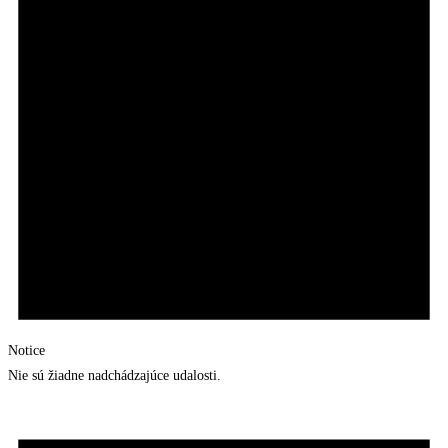
Notice
Nie sú žiadne nadchádzajúce udalosti.