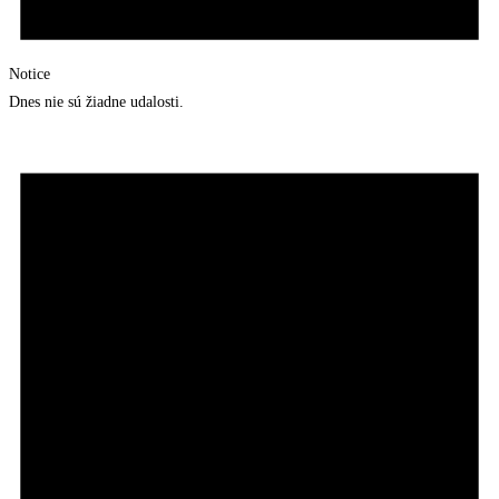
Notice
Dnes nie sú žiadne udalosti.