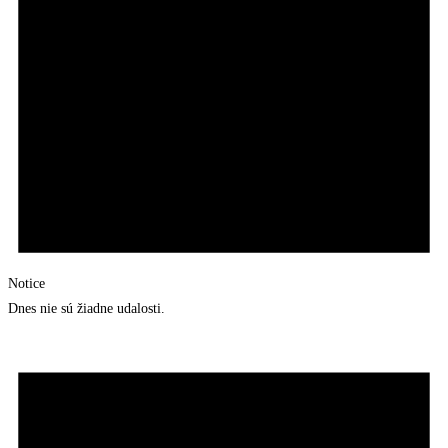
Notice
Dnes nie sú žiadne udalosti.