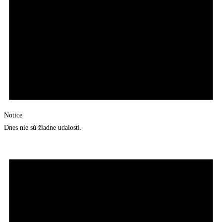
Notice
Dnes nie sú žiadne udalosti.