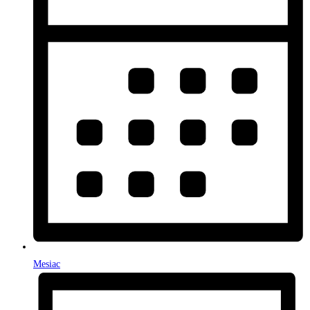
Mesiac