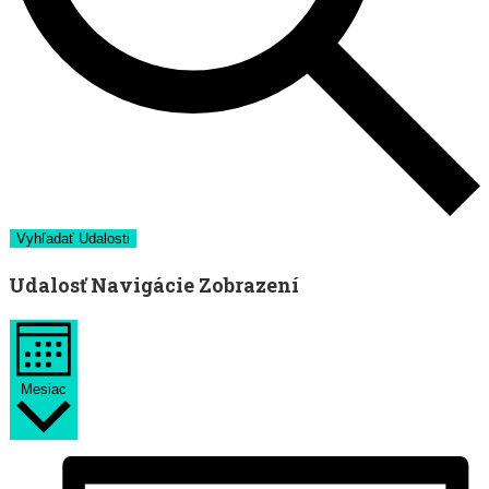
Vyhľadať Udalosti
Udalosť Navigácie Zobrazení
Mesiac