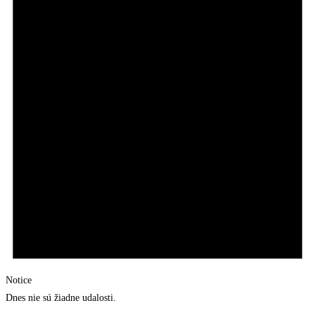
Notice
Dnes nie sú žiadne udalosti.